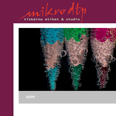
GDPR
Obsah košíku: